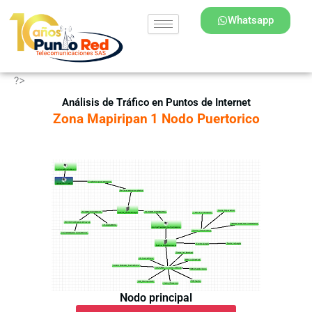
Ir
Whatsapp
al
contenido
?>
Análisis de Tráfico en Puntos de Internet
Zona Mapiripan
1 Nodo Puertorico
Nodo principal