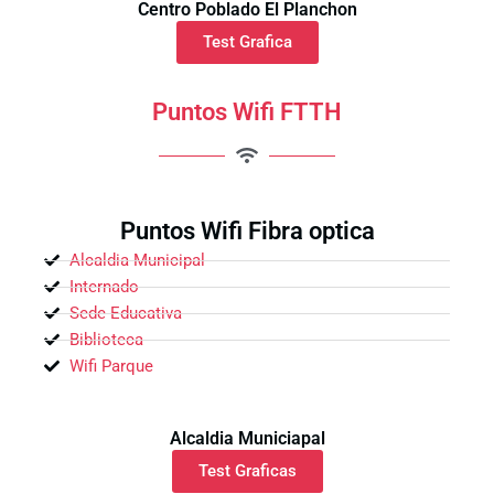
Centro Poblado El Planchon
Test Grafica
Puntos Wifi FTTH
Puntos Wifi Fibra optica
Alcaldia Municipal
Internado
Sede Educativa
Biblioteca
Wifi Parque
Alcaldia Municiapal
Test Graficas